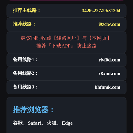
推荐主线路：
34.96.227.59:31204
推荐线路：
i9zciw.com
建议同时收藏【线路网址】与【本网页】
推荐『下载APP』 防止迷路
备用线路1：
rlvf0d.com
备用线路2：
x8xmt.com
备用线路3：
khfnmk.com
推荐浏览器：
谷歌、Safari、火狐、Edge